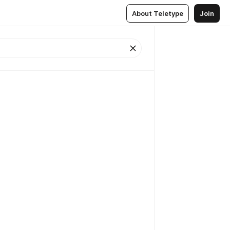
About Teletype
Join