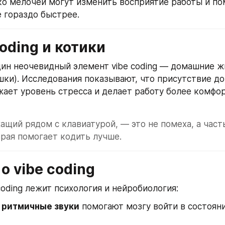
о мелочей могут изменить восприятие работы и пом
е гораздо быстрее.
coding и котики
дин неочевидный элемент vibe coding — домашние ж
шки). Исследования показывают, что присутствие до
ает уровень стресса и делает работу более комфор
жащий рядом с клавиатурой, — это не помеха, а часть
орая помогает кодить лучше.
 о vibe coding
coding лежит психология и нейробиология:
 ритмичные звуки
 помогают мозгу войти в состояни