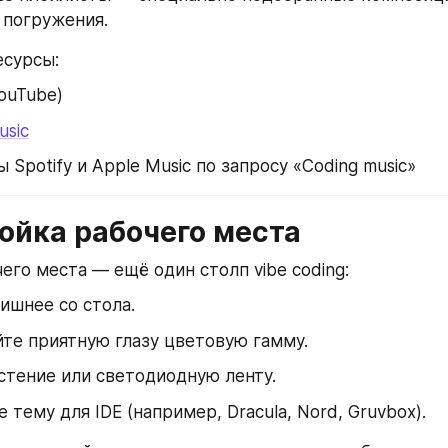
 погружения.
есурсы:
YouTube)
usic
 Spotify и Apple Music по запросу «Coding music»
ройка рабочего места
его места — ещё один столп vibe coding:
ишнее со стола.
те приятную глазу цветовую гамму.
стение или светодиодную ленту.
 тему для IDE (например, Dracula, Nord, Gruvbox).