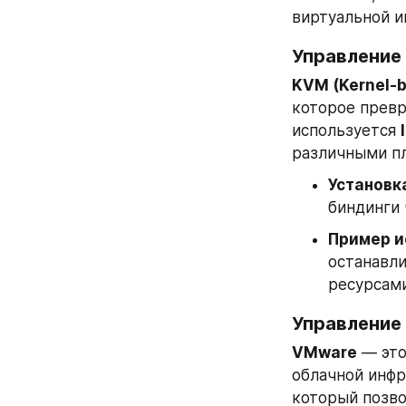
виртуальной и
Управление 
KVM (Kernel-b
которое превр
используется 
различными п
Установк
биндинги 
Пример и
останавли
ресурсами
Управление
VMware
 — эт
облачной инфр
который позво