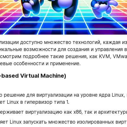
лизации доступно множество технологий, каждая из
икальные возможности для создания и управления 
смотрим подробнее такие решения, как KVM, VMware
евые особенности и применение.
-based Virtual Machine)
 решение для виртуализации на уровне ядра Linux, 
т Linux в гипервизор типа 1.
рживает виртуализацию как x86, так и архитектур
яет Linux запускать множество изолированных вирт