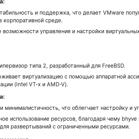
а:
табильность и поддержка, что делает VMware попу
в корпоративной среде.
 возможности управления и настройки виртуальны
ипервизор типа 2, разработанный для FreeBSD.
рживает виртуализацию с помощью аппаратной асси
ации (Intel VT-x и AMD-V).
а:
и минималистичность, что облегчает настройку и у
ое использование ресурсов, благодаря чему bhyve 
для развертываний с ограниченными ресурсами.