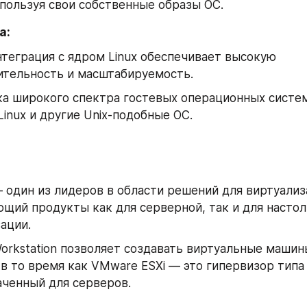
пользуя свои собственные образы ОС.
а:
теграция с ядром Linux обеспечивает высокую 
ительность и масштабируемость.
 широкого спектра гостевых операционных систем
Linux и другие Unix-подобные ОС.
один из лидеров в области решений для виртуализа
щий продукты как для серверной, так и для настол
ации.
rkstation позволяет создавать виртуальные машины
 в то время как VMware ESXi — это гипервизор типа 1
ченный для серверов.