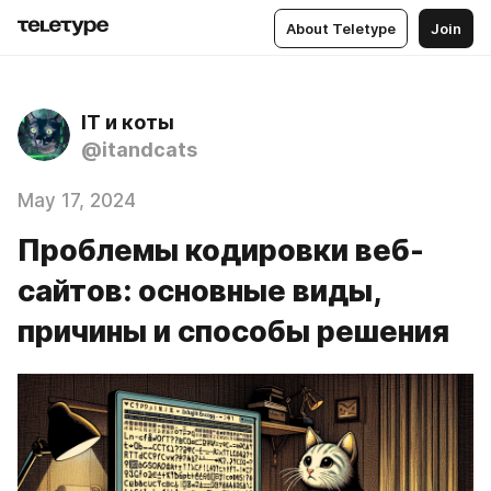
About Teletype
Join
IT и коты
@itandcats
May 17, 2024
Проблемы кодировки веб-
сайтов: основные виды,
причины и способы решения