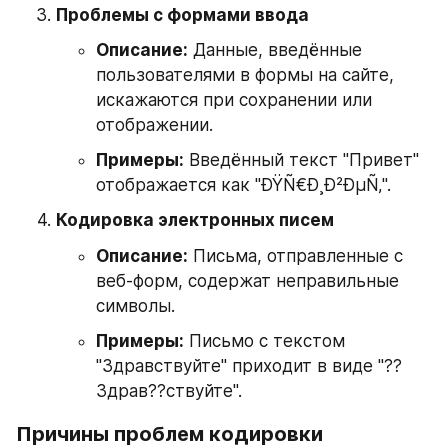
Проблемы с формами ввода
Описание:
 Данные, введённые 
пользователями в формы на сайте, 
искажаются при сохранении или 
отображении.
Примеры:
 Введённый текст "Привет" 
отображается как "ÐŸÑ€Ð¸Ð²ÐµÑ‚".
Кодировка электронных писем
Описание:
 Письма, отправленные с 
веб-форм, содержат неправильные 
символы.
Примеры:
 Письмо с текстом 
"Здравствуйте" приходит в виде "??
Здрав??ствуйте".
Причины проблем кодировки