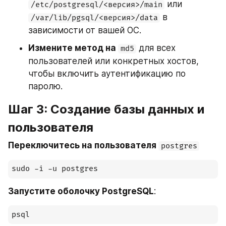
 или 
/etc/postgresql/<версия>/main
 в 
/var/lib/pgsql/<версия>/data
зависимости от вашей ОС.
Измените метод на 
 для всех 
md5
пользователей или конкретных хостов, 
чтобы включить аутентификацию по 
паролю.
Шаг 3: Создание базы данных и 
пользователя
Переключитесь на пользователя 
postgres
Запустите оболочку PostgreSQL
: