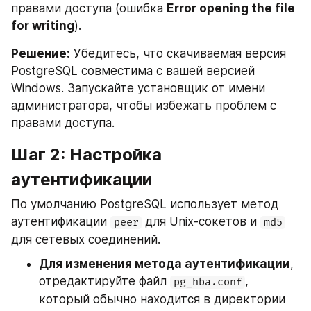
правами доступа (ошибка 
Error opening the file 
for writing
).
Решение:
 Убедитесь, что скачиваемая версия 
PostgreSQL совместима с вашей версией 
Windows. Запускайте установщик от имени 
администратора, чтобы избежать проблем с 
правами доступа.
Шаг 2: Настройка 
аутентификации
По умолчанию PostgreSQL использует метод 
аутентификации 
 для Unix-сокетов и 
peer
md5
для сетевых соединений.
Для изменения метода аутентификации
, 
отредактируйте файл 
, 
pg_hba.conf
который обычно находится в директории 