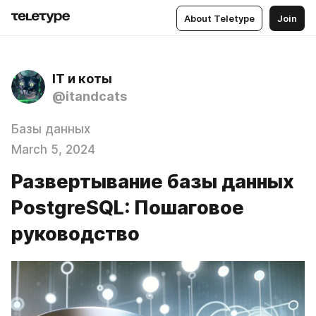
About Teletype
Join
IT и коты
@itandcats
Базы данных
March 5, 2024
Развертывание базы данных
PostgreSQL: Пошаговое
руководство