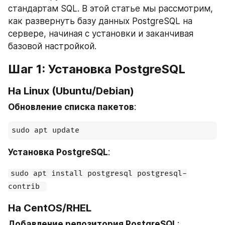
стандартам SQL. В этой статье мы рассмотрим, 
как развернуть базу данных PostgreSQL на 
сервере, начиная с установки и заканчивая 
базовой настройкой.
Шаг 1: Установка PostgreSQL
На Linux (Ubuntu/Debian)
Обновление списка пакетов
:
Установка PostgreSQL
:
sudo apt install postgresql postgresql-
contrib 
На CentOS/RHEL
Добавление репозитория PostgreSQL
: