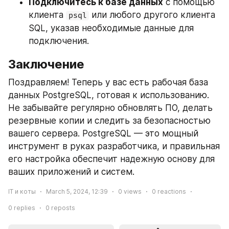
Подключитесь к базе данных
 с помощью 
клиента 
 или любого другого клиента 
psql
SQL, указав необходимые данные для 
подключения.
Заключение
Поздравляем! Теперь у вас есть рабочая база 
данных PostgreSQL, готовая к использованию. 
Не забывайте регулярно обновлять ПО, делать 
резервные копии и следить за безопасностью 
вашего сервера. PostgreSQL — это мощный 
инструмент в руках разработчика, и правильная 
его настройка обеспечит надежную основу для 
ваших приложений и систем.
IT и коты
March 5, 2024, 12:39
0
views
0
reactions
0
replies
0
reposts