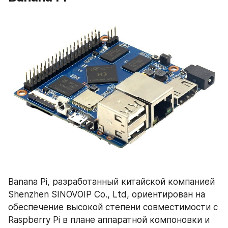
Banana Pi, разработанный китайской компанией 
Shenzhen SINOVOIP Co., Ltd, ориентирован на 
обеспечение высокой степени совместимости с 
Raspberry Pi в плане аппаратной компоновки и 