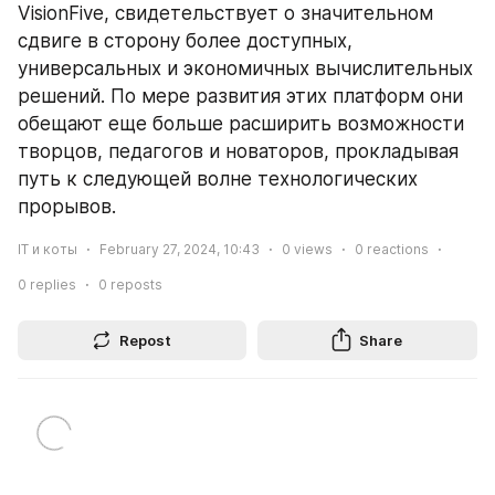
VisionFive, свидетельствует о значительном 
сдвиге в сторону более доступных, 
универсальных и экономичных вычислительных 
решений. По мере развития этих платформ они 
обещают еще больше расширить возможности 
творцов, педагогов и новаторов, прокладывая 
путь к следующей волне технологических 
прорывов.
IT и коты
February 27, 2024, 10:43
0
views
0
reactions
0
replies
0
reposts
Repost
Share