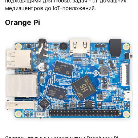
подходящими для любых задач - от домашних 
медиацентров до IoT-приложений.
Orange Pi