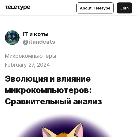
About Teletype
Join
IT и коты
@itandcats
Микрокомпьютеры
February 27, 2024
Эволюция и влияние
микрокомпьютеров:
Сравнительный анализ