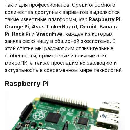
так и для профессионалов. Среди огромного 
количества доступных вариантов выделяются 
такие известные платформы, как 
Raspberry Pi
, 
Orange Pi
, 
Asus TinkerBoard
, 
Odroid
, 
Banana 
Pi
, 
Rock Pi
 и 
VisionFive
, каждая из которых 
заняла свою нишу в обширной экосистеме. В 
этой статье мы рассмотрим отличительные 
особенности, применение и влияние этих 
микроПК, а также проследим их эволюцию и 
актуальность в современном мире технологий.
Raspberry Pi